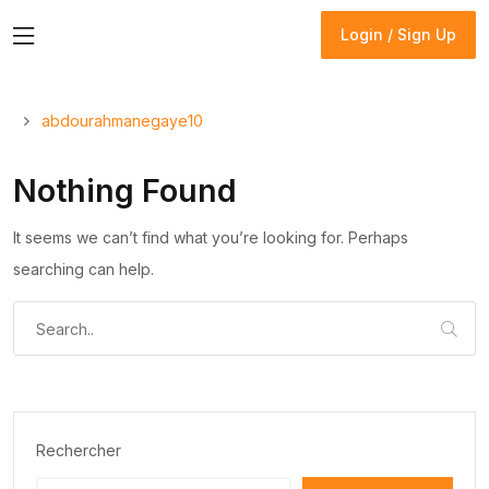
Login / Sign Up
Login / Sign Up
abdourahmanegaye10
Nothing Found
It seems we can’t find what you’re looking for. Perhaps
searching can help.
Rechercher